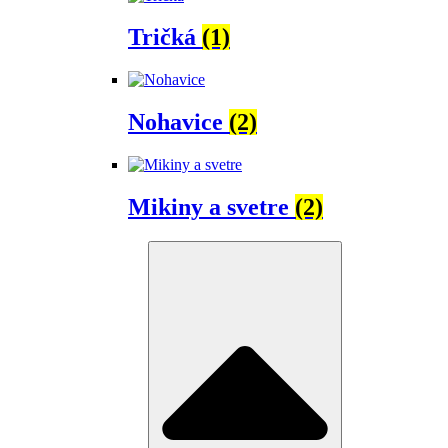
Tričká
(1)
Nohavice
(2)
Mikiny a svetre
(2)