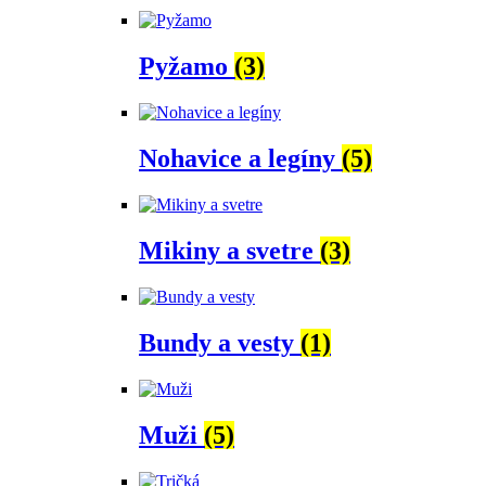
Pyžamo
(3)
Nohavice a legíny
(5)
Mikiny a svetre
(3)
Bundy a vesty
(1)
Muži
(5)