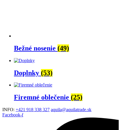
Bežné nosenie
(49)
Doplnky
(53)
Firemné oblečenie
(25)
INFO:
+421 918 338 327
aquila@aquilatrade.sk
Facebook-f