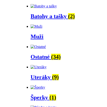
Batohy a tašky
(2)
Muži
Ostatné
(34)
Uteráky
(9)
Šperky
(1)