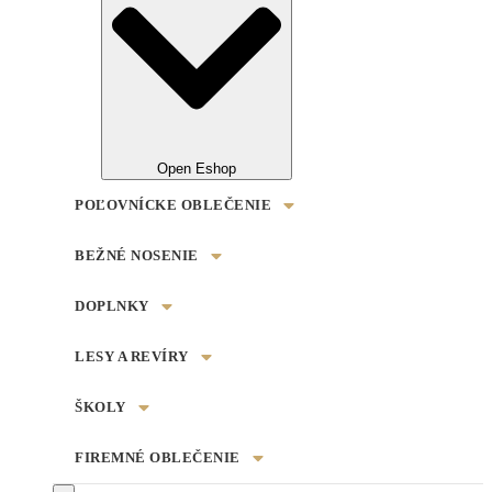
Open Eshop
POĽOVNÍCKE OBLEČENIE
BEŽNÉ NOSENIE
DOPLNKY
LESY A REVÍRY
ŠKOLY
FIREMNÉ OBLEČENIE