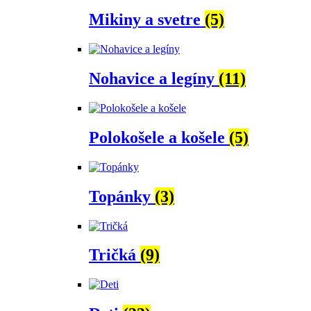
Mikiny a svetre
(5)
Nohavice a legíny
(11)
Polokošele a košele
(5)
Topánky
(3)
Tričká
(9)