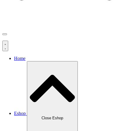
Home
Eshop
Close Eshop