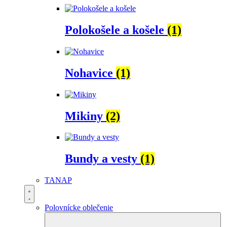
Polokošele a košele
(1)
Nohavice
(1)
Mikiny
(2)
Bundy a vesty
(1)
TANAP
Polovnícke oblečenie