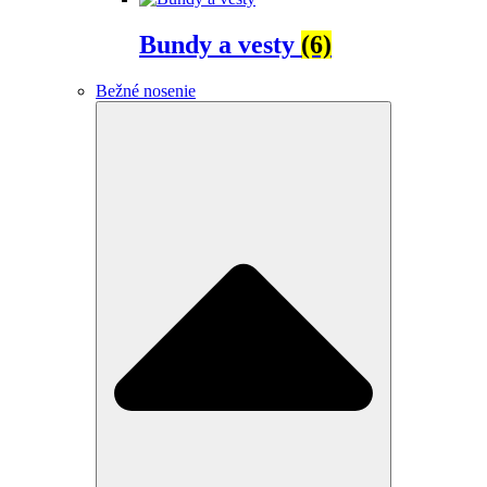
Bundy a vesty
(6)
Bežné nosenie