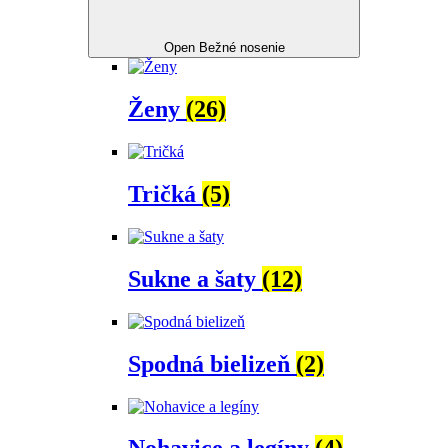
Open Bežné nosenie
Ženy
(26)
Tričká
(5)
Sukne a šaty
(12)
Spodná bielizeň
(2)