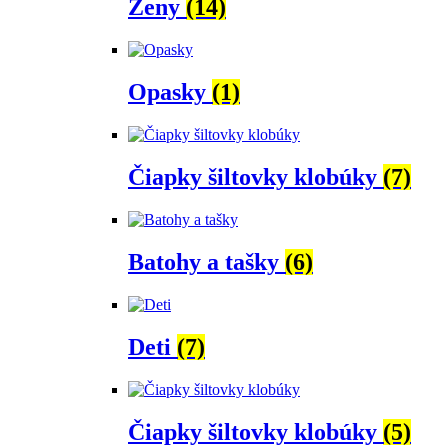
Ženy
(14)
Opasky
(1)
Čiapky šiltovky klobúky
(7)
Batohy a tašky
(6)
Deti
(7)
Čiapky šiltovky klobúky
(5)