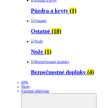
Púzdra a kryty
(1)
Ostatné
(18)
Nože
(1)
Bezpečnostné doplnky
(4)
SPK
Školy
Firemné oblečenie