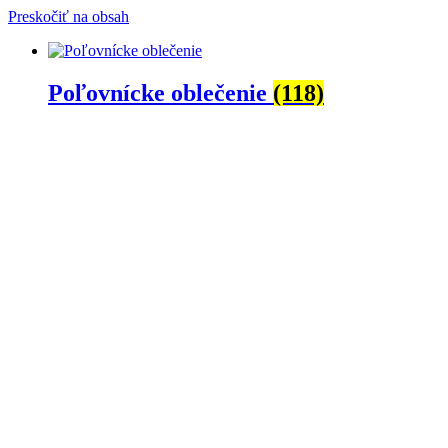
Preskočiť na obsah
Poľovnícke oblečenie
(118)